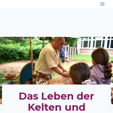
Zum
Inhalt
springen
Das Leben der
Kelten und